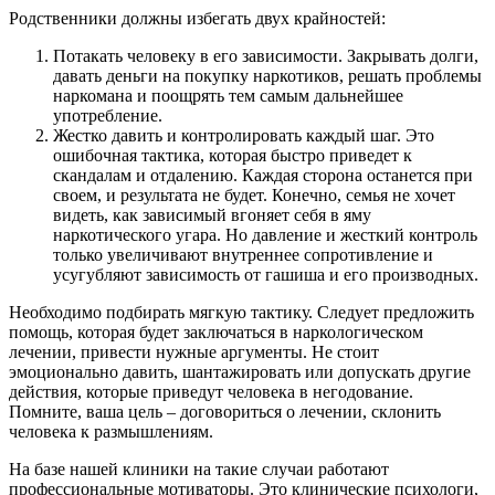
Родственники должны избегать двух крайностей:
Потакать человеку в его зависимости. Закрывать долги,
давать деньги на покупку наркотиков, решать проблемы
наркомана и поощрять тем самым дальнейшее
употребление.
Жестко давить и контролировать каждый шаг. Это
ошибочная тактика, которая быстро приведет к
скандалам и отдалению. Каждая сторона останется при
своем, и результата не будет. Конечно, семья не хочет
видеть, как зависимый вгоняет себя в яму
наркотического угара. Но давление и жесткий контроль
только увеличивают внутреннее сопротивление и
усугубляют зависимость от гашиша и его производных.
Необходимо подбирать мягкую тактику. Следует предложить
помощь, которая будет заключаться в наркологическом
лечении, привести нужные аргументы. Не стоит
эмоционально давить, шантажировать или допускать другие
действия, которые приведут человека в негодование.
Помните, ваша цель – договориться о лечении, склонить
человека к размышлениям.
На базе нашей клиники на такие случаи работают
профессиональные мотиваторы. Это клинические психологи,