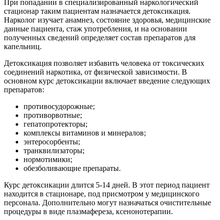
При попадании в специализированный наркологический
стационар таким пациентам назначается детоксикация.
Нарколог изучает анамнез, состояние здоровья, медицинские
данные пациента, стаж употребления, и на основании
полученных сведений определяет состав препаратов для
капельниц.
Детоксикация позволяет избавить человека от токсических
соединений наркотика, от физической зависимости. В
основном курс детоксикации включает введение следующих
препаратов:
противосудорожные;
противорвотные;
гепатопротекторы;
комплексы витаминов и минералов;
энтеросорбенты;
транквилизаторы;
нормотимики;
обезболивающие препараты.
Курс детоксикации длится 5-14 дней. В этот период пациент
находится в стационаре, под присмотром у медицинского
персонала. Дополнительно могут назначаться очистительные
процедуры в виде плазмафереза, ксенонотерапии.