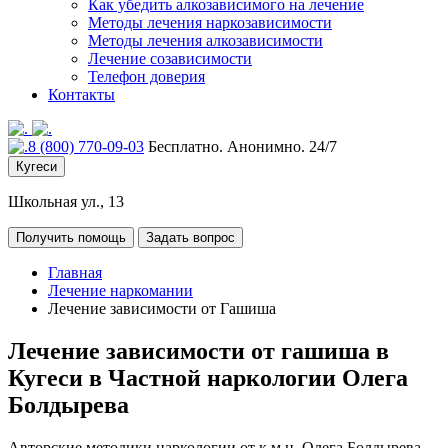
Как убедить алкозависимого на лечение
Методы лечения наркозависимости
Методы лечения алкозависимости
Лечение созависимости
Телефон доверия
Контакты
8 (800) 770-09-03
Бесплатно. Анонимно. 24/7
Кугеси
Школьная ул., 13
Получить помощь
Задать вопрос
Главная
Лечение наркомании
Лечение зависимости от Гашиша
Лечение зависимости от гашиша в
Кугеси в Частной наркологии Олега
Болдырева
Авторские методики наркологии от к.м.н. Олега Болдырева