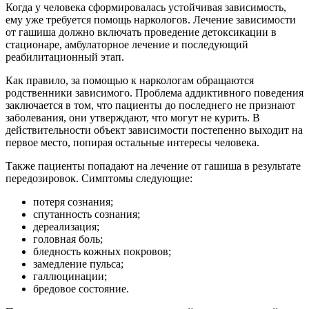
Когда у человека сформировалась устойчивая зависимость,
ему уже требуется помощь наркологов. Лечение зависимости
от гашиша должно включать проведение детоксикации в
стационаре, амбулаторное лечение и последующий
реабилитационный этап.
Как правило, за помощью к наркологам обращаются
родственники зависимого. Проблема аддиктивного поведения
заключается в том, что пациенты до последнего не признают
заболевания, они утверждают, что могут не курить. В
действительности объект зависимости постепенно выходит на
первое место, попирая остальные интересы человека.
Также пациенты попадают на лечение от гашиша в результате
передозировок. Симптомы следующие:
потеря сознания;
спутанность сознания;
дереализация;
головная боль;
бледность кожных покровов;
замедление пульса;
галлюцинации;
бредовое состояние.