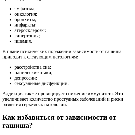
эмфизема;
онкология;
бронхиты;
инфаркты;
атеросклерозы;
гипертония;
ишемия.
В плане психических поражений зависимость от гашиша
приводит к следующим патологиям:
расстройства сна;
панические атаки;
депрессии;
сексуальные дисфункции.
Аддикция также провоцирует снижение иммунитета. Это
увеличивает количество простудных заболеваний и риски
развития серьезных патологий.
Как избавиться от зависимости от
гашиша?