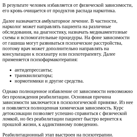
В результате человек избавляется от физической зависимости,
его кровь очищается от продуктов распада наркотика.
Далее назначается амбулаторное лечение. В частности,
нарколог может направлять пациента на различные
обследования, на диагностику, назначать медикаментозные
схемы и вспомогательные процедуры. На фоне зависимости
от гашиша могут развиваться психические расстройства,
поэтому врач может дополнительно направлять на
консультации к психиатру или психотерапевту. Далее
применяется психофармакотерапия:
антидепрессанты;
транквилизаторы;
нормотимики и другие средства.
Однако полноценное избавление от зависимости невозможно
без прохождения реабилитации. Основная причина
зависимости заключается в психологической привязке. Из нее
и появляется полноценная химическая зависимость. Курс
детоксикации позволяет успешно справиться с физической
ломкой, но без реабилитации пациент быстро вернется к
прошлой жизни, к аддиктивному поведению.
Реабилитационный этап выстроен на психотерапии.