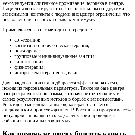
Рекомендуется длительное проживание человека в центре.
Пациенты контактируют только с персоналом и с другими
зависимыми, контакты с людьми вне центра ограничены, что
позволяет снизить риски срыва к минимуму.
Применяются разные методики и средства:
арт-терапия;
когнитивно-поведенческая терапия;
психодрама;
групповые и индивидуальные занятия;
гипнотерапия;
физиотерапия;
иглорефлексотерапия и другие.
Для каждого пациента подбирается эффективная схема,
исходя из персональных параметров. Также на базе центра
распространяется программа, которая считается одним из
самых результативных методов в борьбе с зависимостями.
Речь идет о методике 12 шагов, которая отличается
американским происхождением. В России эта программа тоже
популярна – в больших городах регулярно проводятся
собрания анонимных зависимых.
Как помочь человеку бросить курить