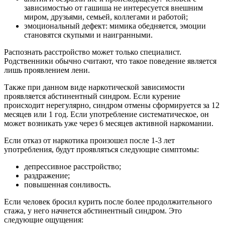
зависимостью от гашиша не интересуется внешним
миром, друзьями, семьей, коллегами и работой;
эмоциональный дефект: мимика обедняется, эмоции
становятся скупыми и наигранными.
Распознать расстройство может только специалист.
Родственники обычно считают, что такое поведение является
лишь проявлением лени.
Также при данном виде наркотической зависимости
проявляется абстинентный синдром. Если курение
происходит нерегулярно, синдром отмены сформируется за 12
месяцев или 1 год. Если употребление систематическое, он
может возникать уже через 6 месяцев активной наркомании.
Если отказ от наркотика произошел после 1-3 лет
употребления, будут проявляться следующие симптомы:
депрессивное расстройство;
раздражение;
повышенная сонливость.
Если человек бросил курить после более продолжительного
стажа, у него начнется абстинентный синдром. Это
следующие ощущения: